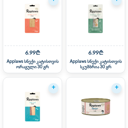
+
+
6.99₾
6.99₾
Applaws სნექი კატისთვის
Applaws სნექი კატისთვის
ორაგული 30 გრ
სკუმბრია 30 გრ
+
+