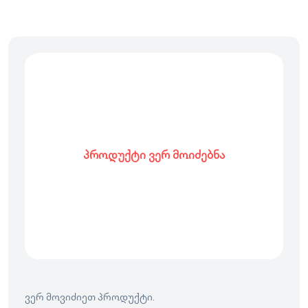
პროდუქტი ვერ მოიძებნა
ვერ მოვიძიეთ პროდუქტი.