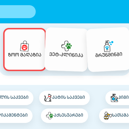
გრუნმინგი
ვეტ-კლინიკა
ზოო მაღაზია
ლის საკვები
კატის საკვები
ჰიგი
დიკამენტები
აქსესუარები
სათამა