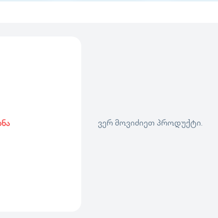
ვერ მოვიძიეთ პროდუქტი.
ბნა