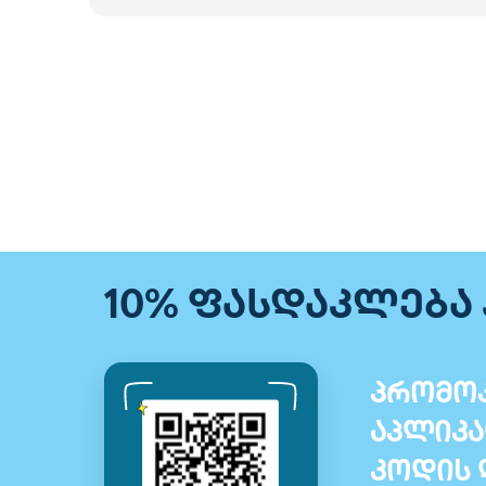
10% ფასდაკლება
პრომოკ
აპლიკა
კოდის 