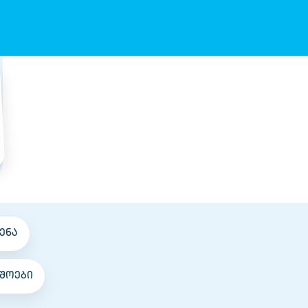
ენა
შოები