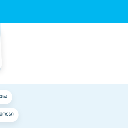
ენა
შოები