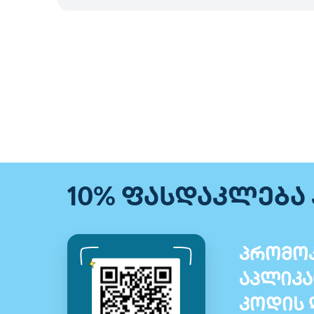
10% ფასდაკლება
პრომოკ
აპლიკა
კოდის 