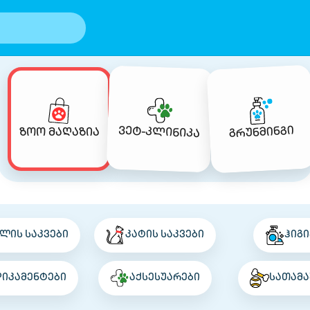
გრუნმინგი
ვეტ-კლინიკა
ზოო მაღაზია
ლის საკვები
კატის საკვები
ჰიგი
დიკამენტები
აქსესუარები
სათამა