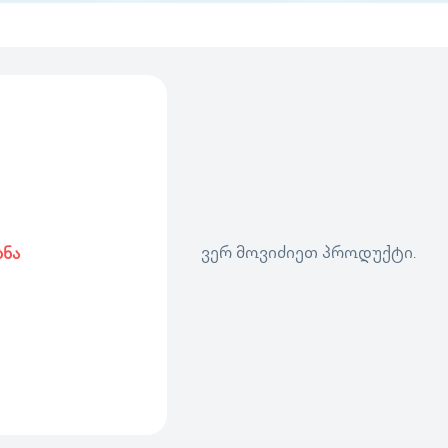
ვერ მოვიძიეთ პროდუქტი.
ბნა