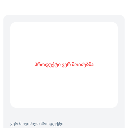
პროდუქტი ვერ მოიძებნა
ვერ მოვიძიეთ პროდუქტი.