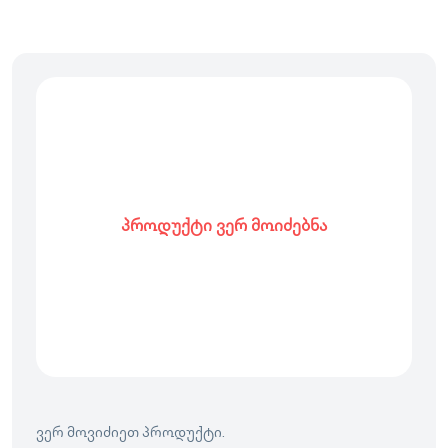
პროდუქტი ვერ მოიძებნა
ვერ მოვიძიეთ პროდუქტი.