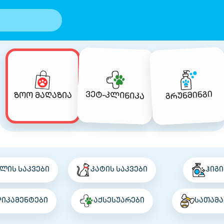
გრუნმინგი
ვეტ-კლინიკა
ზოო მაღაზია
ლის საკვები
კატის საკვები
ჰიგი
დიკამენტები
აქსესუარები
სათამა