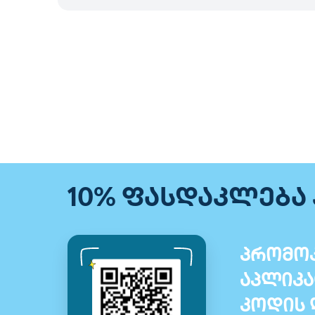
10% ფასდაკლება
პრომოკ
აპლიკა
კოდის 