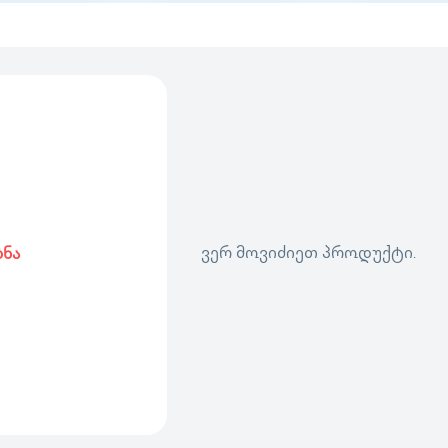
ვერ მოვიძიეთ პროდუქტი.
ბნა