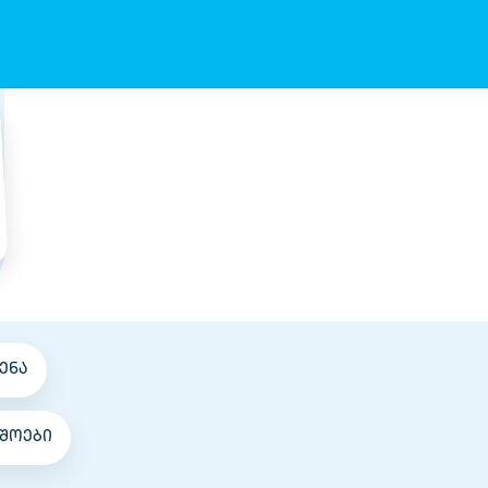
ენა
შოები