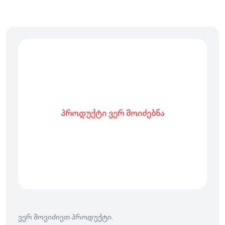
პროდუქტი ვერ მოიძებნა
ვერ მოვიძიეთ პროდუქტი.