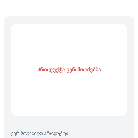
პროდუქტი ვერ მოიძებნა
ვერ მოვიძიეთ პროდუქტი.