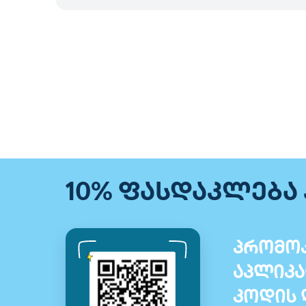
10% ფასდაკლება
პრომოკ
აპლიკა
კოდის 