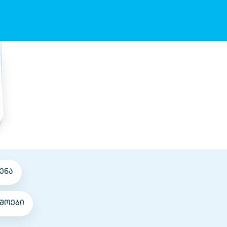
ენა
შოები