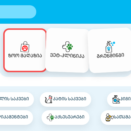
გრუნმინგი
ვეტ-კლინიკა
ზოო მაღაზია
ლის საკვები
კატის საკვები
ჰიგი
დიკამენტები
აქსესუარები
სათამა