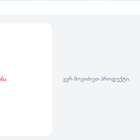
ვერ მოვიძიეთ პროდუქტი.
ბნა