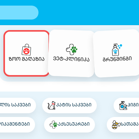
გრუნმინგი
ვეტ-კლინიკა
ზოო მაღაზია
ლის საკვები
კატის საკვები
ჰიგი
დიკამენტები
აქსესუარები
სათამა