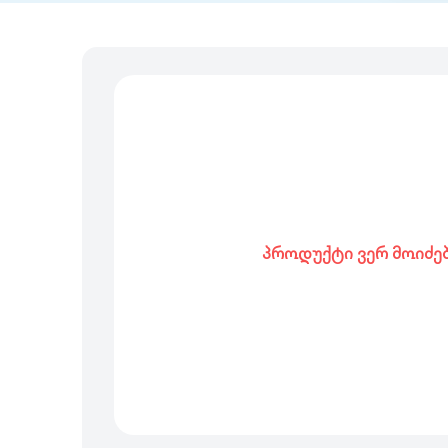
პროდუქტი ვერ მოიძე