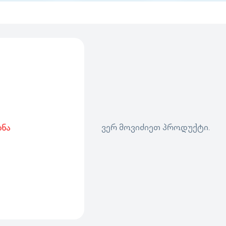
ვერ მოვიძიეთ პროდუქტი.
ბნა