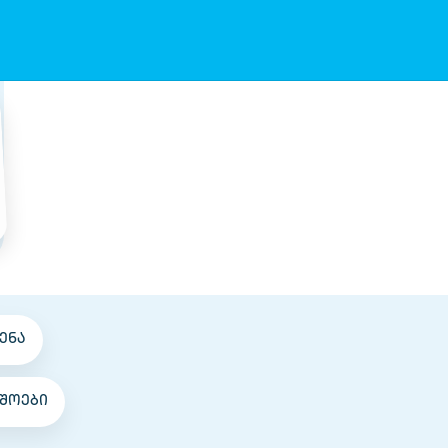
ენა
შოები