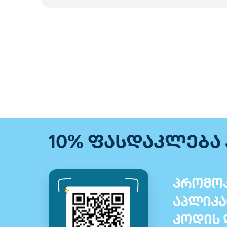
10% ფასდაკლება
პრომოკ
აპლიკა
კოდის 