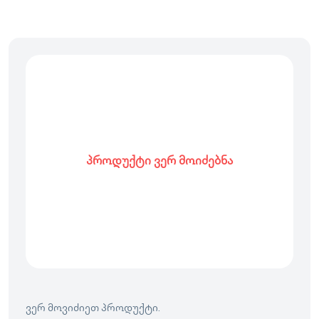
პროდუქტი ვერ მოიძებნა
ვერ მოვიძიეთ პროდუქტი.