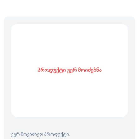
პროდუქტი ვერ მოიძებნა
ვერ მოვიძიეთ პროდუქტი.