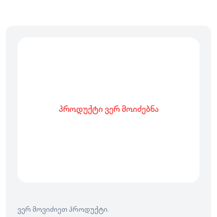
პროდუქტი ვერ მოიძებნა
ვერ მოვიძიეთ პროდუქტი.