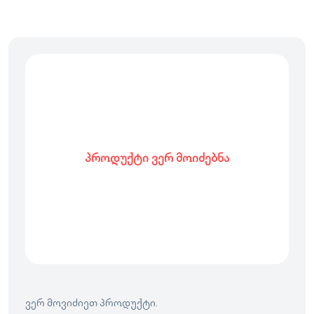
პროდუქტი ვერ მოიძებნა
ვერ მოვიძიეთ პროდუქტი.