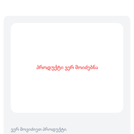
პროდუქტი ვერ მოიძებნა
ვერ მოვიძიეთ პროდუქტი.