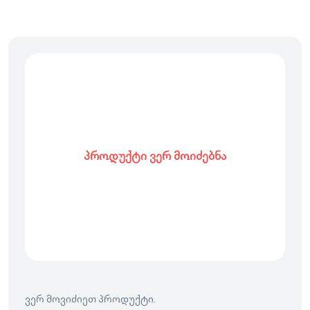
პროდუქტი ვერ მოიძებნა
ვერ მოვიძიეთ პროდუქტი.