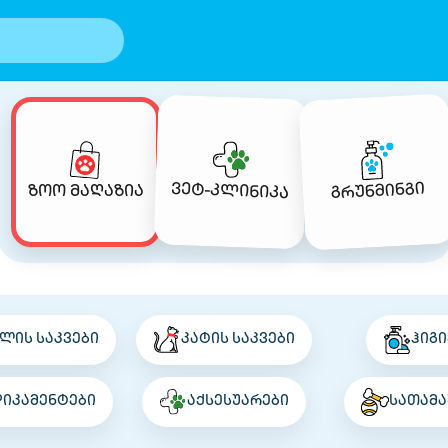
გრუნმინგი
ვეტ-კლინიკა
ზოო მაღაზია
ლის საკვები
კატის საკვები
ჰიგი
დიკამენტები
აქსესუარები
სათამა