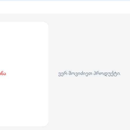
ვერ მოვიძიეთ პროდუქტი.
ბნა