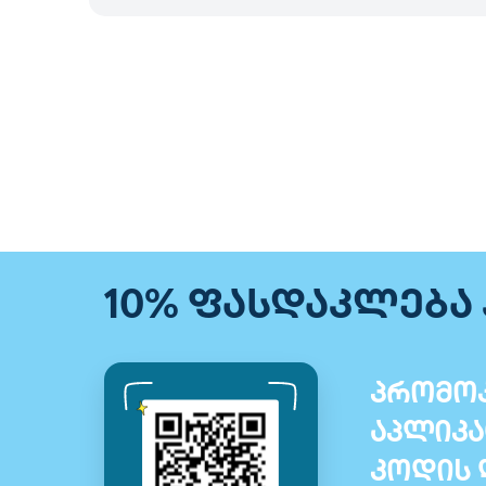
10% ფასდაკლება
პრომოკ
აპლიკა
კოდის 