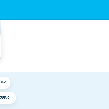
ენა
შოები