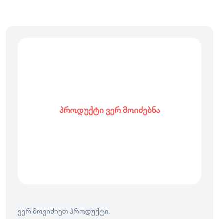
პროდუქტი ვერ მოიძებნა
ვერ მოვიძიეთ პროდუქტი.