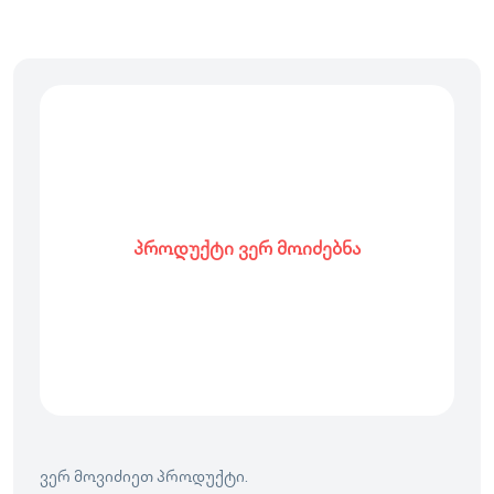
პროდუქტი ვერ მოიძებნა
ვერ მოვიძიეთ პროდუქტი.