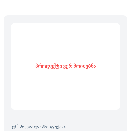
პროდუქტი ვერ მოიძებნა
ვერ მოვიძიეთ პროდუქტი.