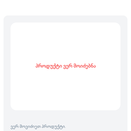
პროდუქტი ვერ მოიძებნა
ვერ მოვიძიეთ პროდუქტი.