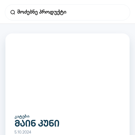
ᲙᲐᲢᲔᲑᲘ
მაინ კუნი
5.10.2024