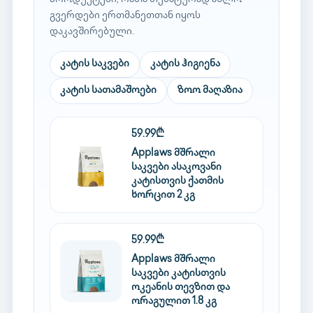
გვერდები ერთმანეთთან იყოს
დაკავშირებული.
კატის საკვები
კატის ჰიგიენა
კატის სათამაშოები
ზოო მაღაზია
59.99₾
Applaws მშრალი
საკვები ასაკოვანი
კატისთვის ქათმის
ხორცით 2 კგ
59.99₾
Applaws მშრალი
საკვები კატისთვის
ოკეანის თევზით და
ორაგულით 1.8 კგ