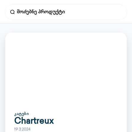
ᲙᲐᲢᲔᲑᲘ
Chartreux
19.3.2024