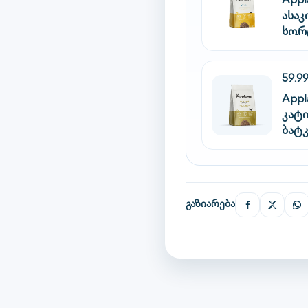
Appl
ასაკ
ხორ
59.9
Appl
კატ
ბატკ
გაზიარება