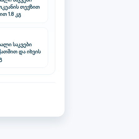
რალი საკვები
ოკეანის თევზით
თ 1.8 კგ
რალი საკვები
ქათმით და იხვის
გ