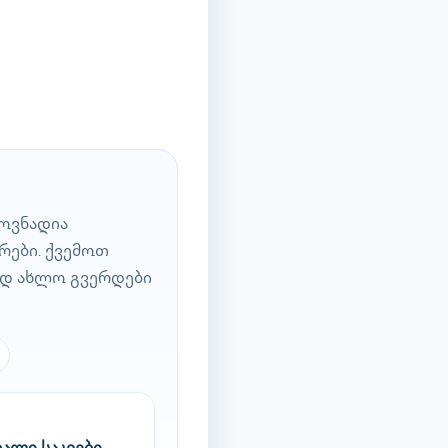
ოვნადია
რები. ქვემოთ
ად ახლო გვერდები