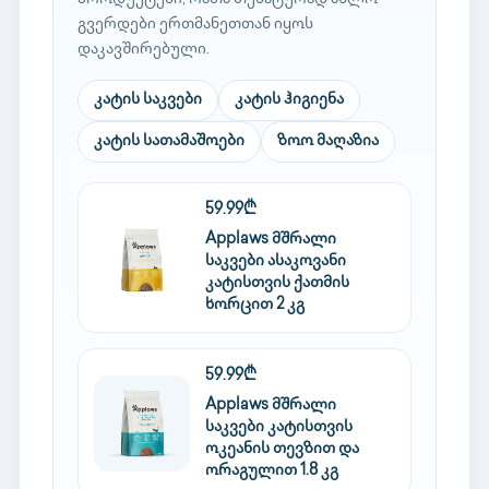
გვერდები ერთმანეთთან იყოს
დაკავშირებული.
კატის საკვები
კატის ჰიგიენა
კატის სათამაშოები
ზოო მაღაზია
59.99₾
Applaws მშრალი
საკვები ასაკოვანი
კატისთვის ქათმის
ხორცით 2 კგ
59.99₾
Applaws მშრალი
საკვები კატისთვის
ოკეანის თევზით და
ორაგულით 1.8 კგ