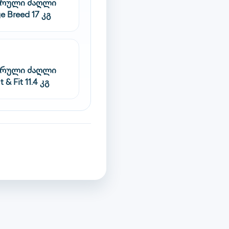
სრული ძაღლი
e Breed 17 კგ
სრული ძაღლი
 & Fit 11.4 კგ