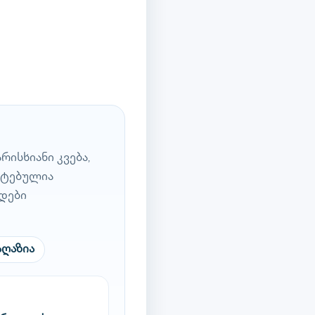
ისხიანი კვება,
ატებულია
დები
აღაზია