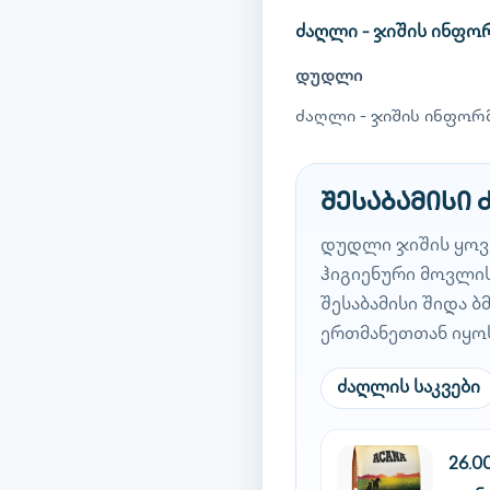
ძაღლი - ჯიშის ინფო
დუდლი
ძაღლი - ჯიშის ინფორმ
შესაბამისი
დუდლი ჯიშის ყოვ
ჰიგიენური მოვლის
შესაბამისი შიდა 
ერთმანეთთან იყო
ძაღლის საკვები
26.0