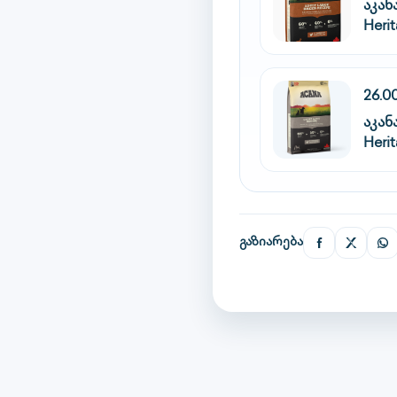
აკა
Heri
26.0
აკა
Herit
გაზიარება