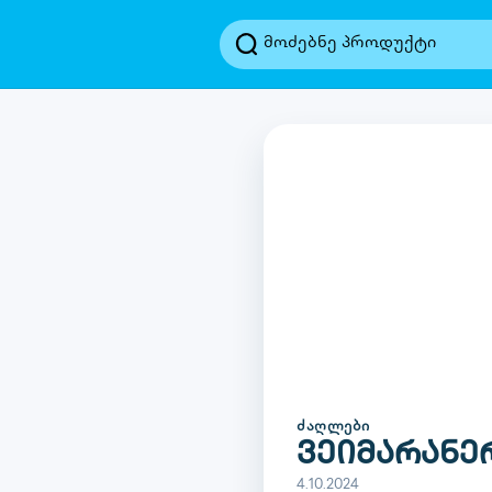
ᲫᲐᲦᲚᲔᲑᲘ
ვეიმარანე
4.10.2024