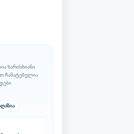
ია ხარისხიანი
ოთ ჩამატებულია
დები
აღაზია