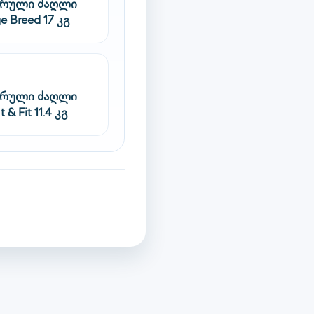
სრული ძაღლი
e Breed 17 კგ
სრული ძაღლი
 & Fit 11.4 კგ