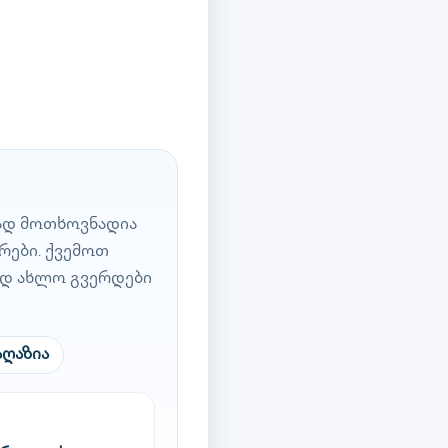
ად მოთხოვნადია
რები. ქვემოთ
ად ახლო გვერდები
აღაზია