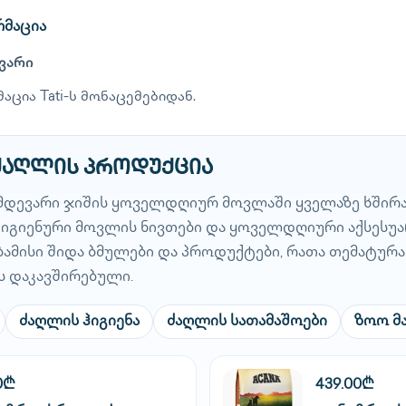
რმაცია
ვარი
აცია Tati-ს მონაცემებიდან.
 ძაღლის პროდუქცია
მდევარი ჯიშის ყოველდღიურ მოვლაში ყველაზე ხშირ
, ჰიგიენური მოვლის ნივთები და ყოველდღიური აქსესუა
ბამისი შიდა ბმულები და პროდუქტები, რათა თემატურ
ს დაკავშირებული.
ძაღლის ჰიგიენა
ძაღლის სათამაშოები
ზოო მ
0₾
439.00₾