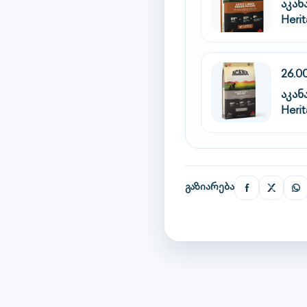
აკა
Heri
26.0
აკა
Herit
გაზიარება