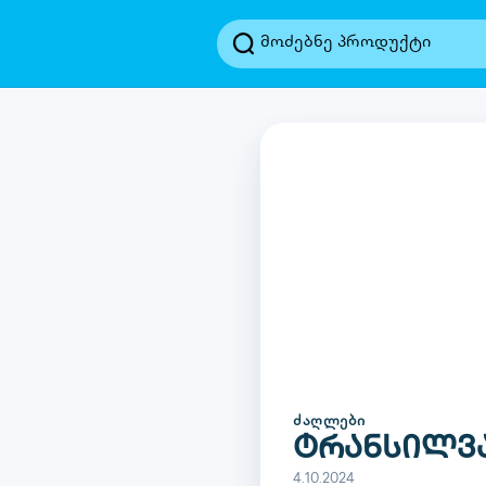
ᲫᲐᲦᲚᲔᲑᲘ
ტრანსილვა
4.10.2024