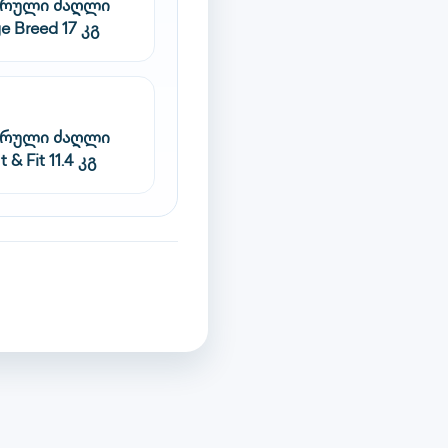
სრული ძაღლი
e Breed 17 კგ
სრული ძაღლი
 & Fit 11.4 კგ