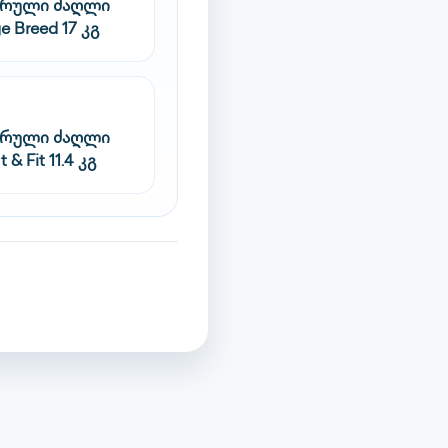
სრული ძაღლი
e Breed 17 კგ
სრული ძაღლი
 & Fit 11.4 კგ