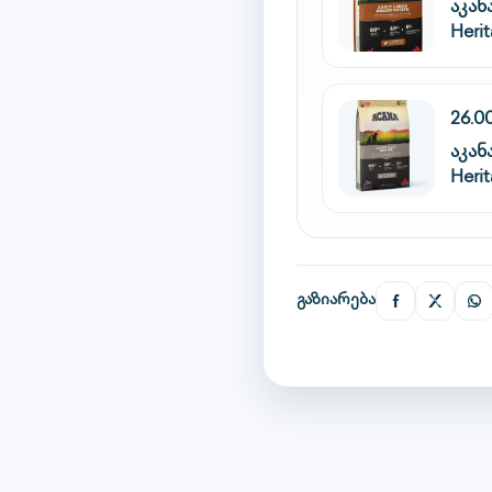
აკა
Heri
26.0
აკა
Herit
გაზიარება