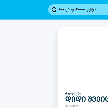
ᲫᲐᲦᲚᲔᲑᲘ
დიდი შვეი
3.10.2024