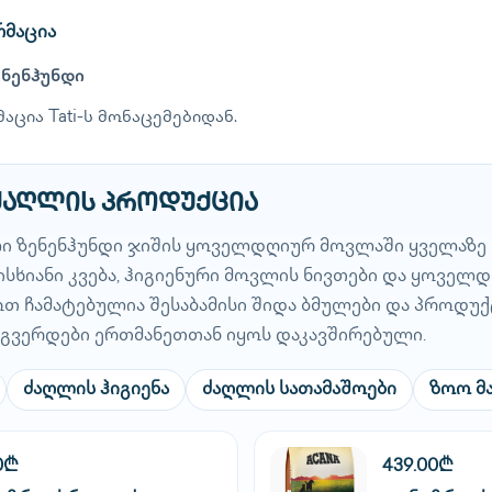
რმაცია
ენენჰუნდი
აცია Tati-ს მონაცემებიდან.
 ძაღლის პროდუქცია
ი ზენენჰუნდი ჯიშის ყოველდღიურ მოვლაში ყველაზე
სხიანი კვება, ჰიგიენური მოვლის ნივთები და ყოველ
მოთ ჩამატებულია შესაბამისი შიდა ბმულები და პროდუქ
გვერდები ერთმანეთთან იყოს დაკავშირებული.
ძაღლის ჰიგიენა
ძაღლის სათამაშოები
ზოო მ
0₾
439.00₾