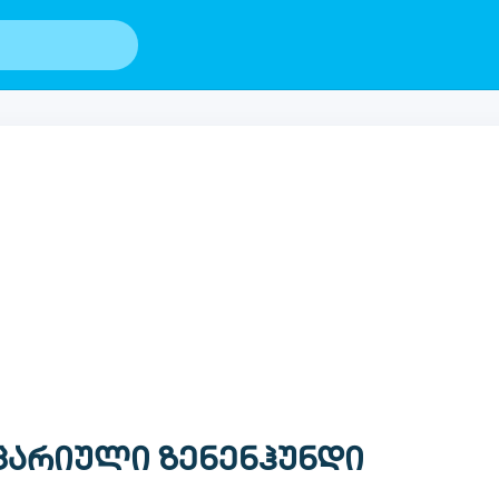
ცარიული ზენენჰუნდი