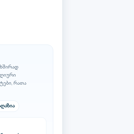
 ხშირად
დღიური
ტები, რათა
აღაზია