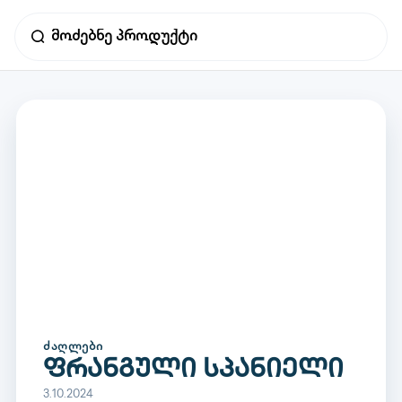
ᲫᲐᲦᲚᲔᲑᲘ
ფრანგული სპანიელი
3.10.2024