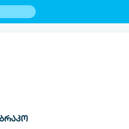
ბრაკო