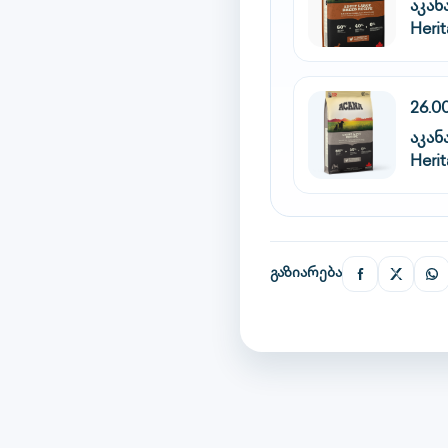
აკა
Heri
26.0
აკა
Herit
გაზიარება