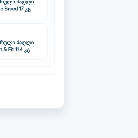
სრული ძაღლი
e Breed 17 კგ
სრული ძაღლი
 & Fit 11.4 კგ