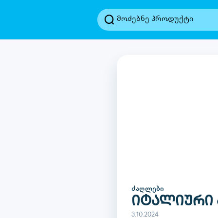
ᲫᲐᲦᲚᲔᲑᲘ
იტალიური 
3.10.2024