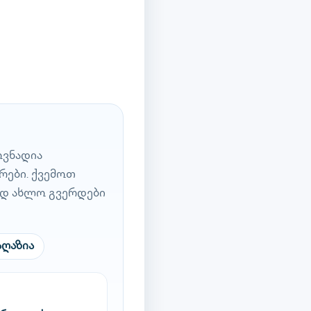
ოვნადია
რები. ქვემოთ
ად ახლო გვერდები
აღაზია