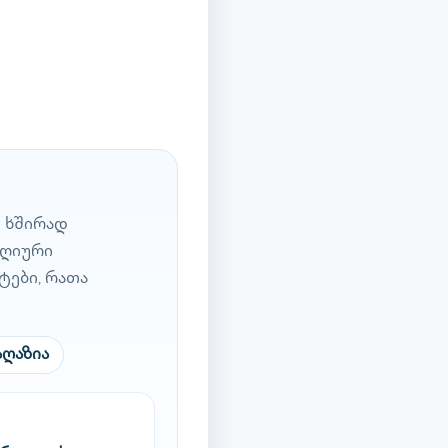
 ხშირად
დღიური
ტები, რათა
აღაზია