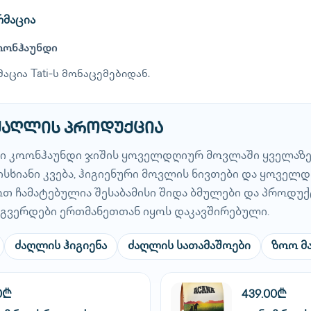
რმაცია
ოონჰაუნდი
აცია Tati-ს მონაცემებიდან.
 ძაღლის პროდუქცია
რი კოონჰაუნდი ჯიშის ყოველდღიურ მოვლაში ყველაზე
სხიანი კვება, ჰიგიენური მოვლის ნივთები და ყოველ
მოთ ჩამატებულია შესაბამისი შიდა ბმულები და პროდუქ
გვერდები ერთმანეთთან იყოს დაკავშირებული.
ძაღლის ჰიგიენა
ძაღლის სათამაშოები
ზოო მ
0₾
439.00₾