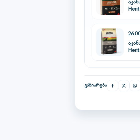
აკა
Heri
26.0
აკა
Herit
გაზიარება