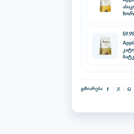
Appl
ასაკ
ხორ
59.9
Appl
კატ
ბატკ
გაზიარება