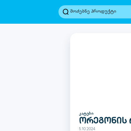
ᲙᲐᲢᲔᲑᲘ
ორეგონის 
5.10.2024