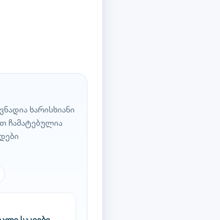
ნადია ხარისხიანი
ოთ ჩამატებულია
დები