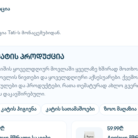
აცია
ია Tati-ს მონაცემებიდან.
კატის პროდუქცია
ჯიშის ყოველდღიურ მოვლაში ყველაზე ხშირად მოთხოვ
 მოვლის ნივთები და ყოველდღიური აქსესუარები. ქვემ
ბმულები და პროდუქტები, რათა თემატურად ახლო გვერ
ს დაკავშირებული.
კატის ჰიგიენა
კატის სათამაშოები
ზოო მაღაზია
9₾
59.99₾