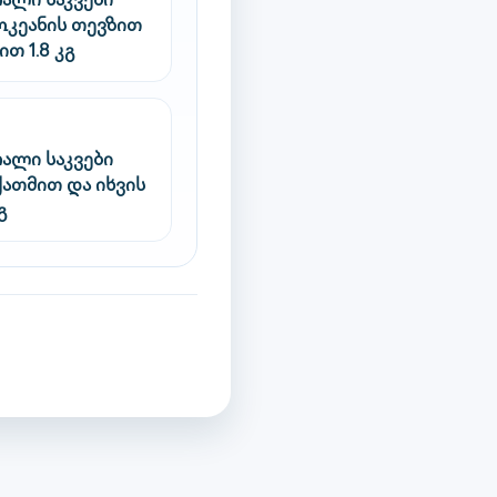
რალი საკვები
ოკეანის თევზით
თ 1.8 კგ
რალი საკვები
ქათმით და იხვის
გ