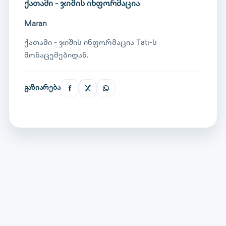
ქათამი - ჯიშის ინფორმაცია
Maran
ქათამი - ჯიშის ინფორმაცია Tati-ს
მონაცემებიდან.
გაზიარება