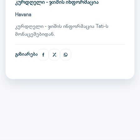
კურდღელი - ჯიშის ინფორმაცია
Havana
კურდღელი - ჯიშის ინფორმაცია Tati-ს
მონაცემებიდან.
გაზიარება