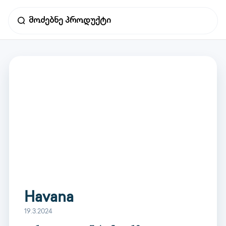
Havana
19.3.2024