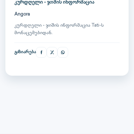
კურდღელი - ჯიშის ინფორმაცია
Angora
კურდღელი - ჯიშის ინფორმაცია Tati-ს
მონაცემებიდან.
გაზიარება